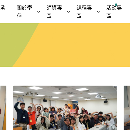
新消
關於學
師資專
課程專
活動專
程
區
區
區