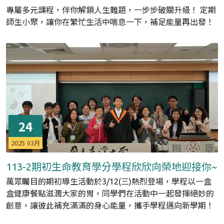
專屬多元課程，伴你解鎖人生難題，一步步破關升級！ 定期
師生小聚，讓你在繁忙生活中喘息一下，補足能量再出發！
24
2025
03月
113-2期初生命教育學分學程欣欣向榮地迎接你~
萬眾矚目的期初導生活動於3/12(三)熱烈登場，學程以一盒
盒健康餐點滋潤大家的胃，同學們在活動中一起發揮絕妙的
創意，讓彼此補充滿滿的身心能量，攜手學程邁向新學期！