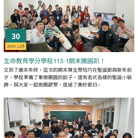
30
2024
12月
生命教育學分學程113-1期末團圓趴！
又到了歲末年終，這次的期末導生聚恰巧在聖誕節與新年前
夕，學程準備了象徵團圓的餃子，還有各式各樣的聖誕小裝
飾，與大家一起抱團歡聚，度過了美好節日~