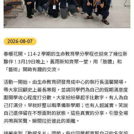
2026-08-07
春暖花開，114-2 學期的生命教育學分學程也迎來了幾位新
夥伴！3月19日晚上，舊雨新知齊聚一堂，用「肢體」和
「藝術」開啟有趣的交流。
活動一開始，由生命教育研發育成中心的執行長溫馨開場，
帶大家回顧史上最長寒假，並請同學們為自己的假期滿意度
跟開學收心程度打分數。大家紛紛舉起手比數字，有人為自
己打滿分，早就好整以暇準備新學期；也有人超誠實，笑說
自己還停留在不想面對的狀態。這些真實的分享，引發全場
共鳴與笑聲，瞬間拉近彼此的距離。
接著來到「動感名片」環節，每位同學都要幫自己的名字設