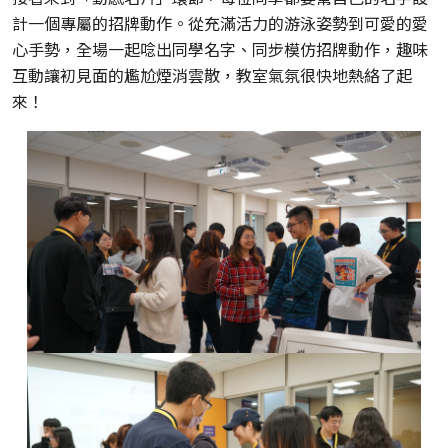
計一個專屬的招牌動作。從充滿活力的游泳姿勢到可愛的愛
心手勢，全場一起唸出同學名字、同步模仿招牌動作，趣味
互動讓初見面的尷尬煙消雲散，教室氣氛很快地熱絡了起
來！